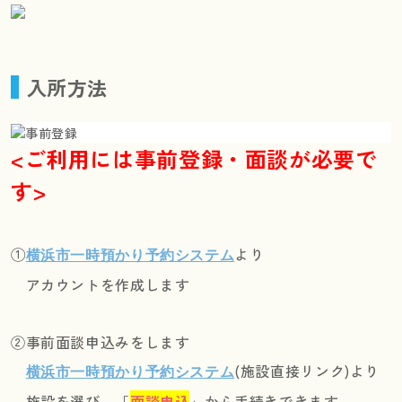
入所方法
<ご利用には
事前
登録・
面談が必要で
す>
①
より
横浜市一時預かり予約システム
アカウントを作成します
②事前面談申込みをします
(施設直接リンク)より
横浜市一時預かり予約システム
施設を選び、「
面談申込
」から手続きできます。