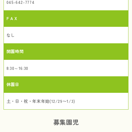
045-642-7774
F A X
なし
開園時間
8:30～16:30
休園日
土・日・祝・年末年始(12/29〜1/3)
募集園児